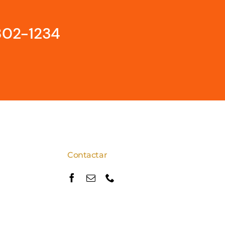
802-1234
Contactar