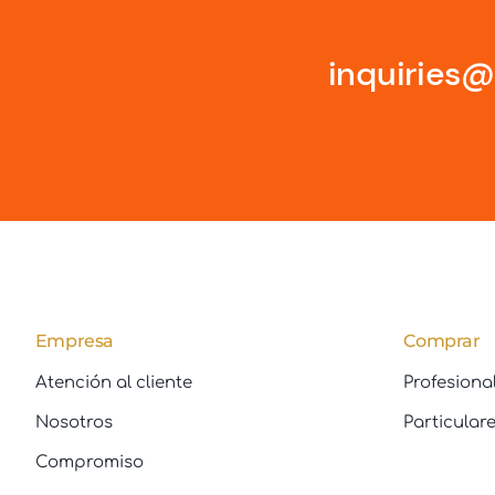
inquiries
Empresa
Comprar
Atención al cliente
Profesiona
Nosotros
Particular
Compromiso