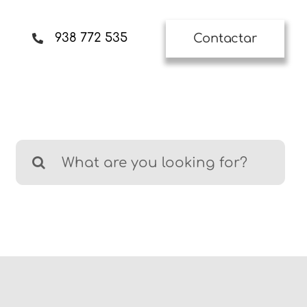
938 772 535
Contactar
Buscar: