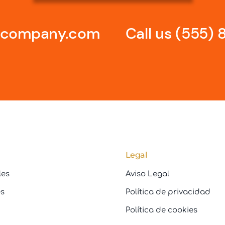
@company.com
Call us
(555) 
Legal
les
Aviso Legal
es
Política de privacidad
Política de cookies