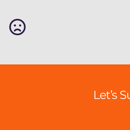
Let’s 